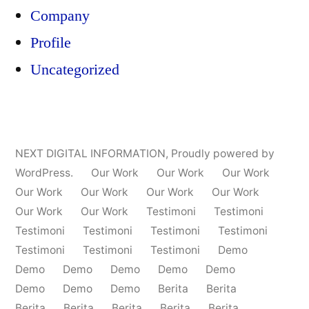
Company
Profile
Uncategorized
NEXT DIGITAL INFORMATION
,
Proudly powered by
WordPress.
Our Work
Our Work
Our Work
Our Work
Our Work
Our Work
Our Work
Our Work
Our Work
Testimoni
Testimoni
Testimoni
Testimoni
Testimoni
Testimoni
Testimoni
Testimoni
Testimoni
Demo
Demo
Demo
Demo
Demo
Demo
Demo
Demo
Demo
Berita
Berita
Berita
Berita
Berita
Berita
Berita