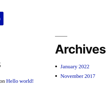
Profile
h
Archives
s
January 2022
November 2017
on
Hello world!