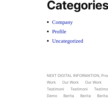
Categorie
Company
Profile
Uncategorized
NEXT DIGITAL INFORMATION
,
Pro
Work
Our Work
Our Work
Testimoni
Testimoni
Testimo
Demo
Berita
Berita
Berita