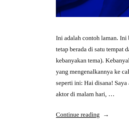
Ini adalah contoh laman. Ini
tetap berada di satu tempat 
kebanyakan tema). Kebanya
yang mengenalkannya ke cal
seperti ini: Hai disana! Say
aktor di malam hari, …
“4
Continue reading
Gaya