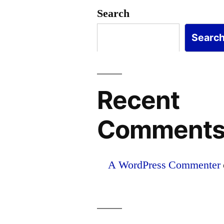
Search
Searc
Recent
Comment
A WordPress Commenter