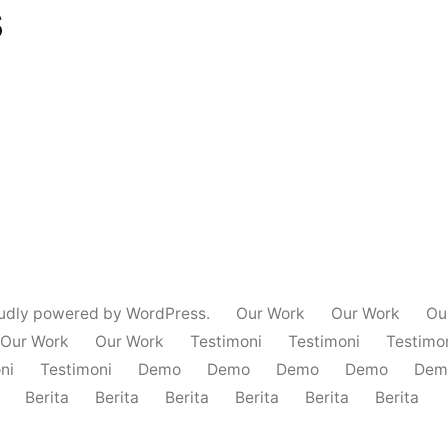
s
udly powered by WordPress.
Our Work
Our Work
Ou
Our Work
Our Work
Testimoni
Testimoni
Testimo
ni
Testimoni
Demo
Demo
Demo
Demo
Dem
Berita
Berita
Berita
Berita
Berita
Berita